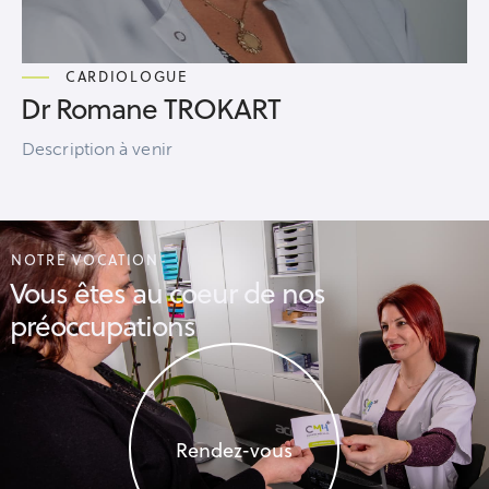
CARDIOLOGUE
Dr Romane TROKART
Description à venir
NOTRE VOCATION
Vous êtes au coeur de nos
préoccupations
Rendez-vous